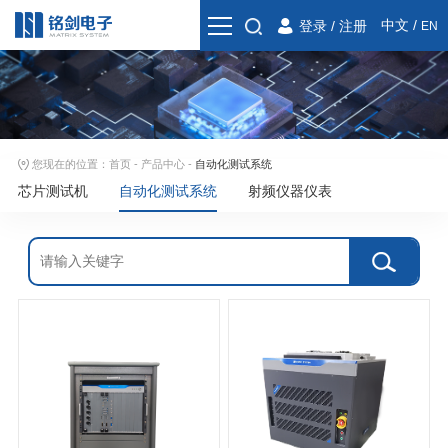
中文
/
登录
/
注册
EN
您现在的位置：
首页
-
产品中心
-
自动化测试系统
芯片测试机
自动化测试系统
射频仪器仪表