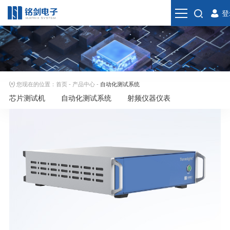
登
您现在的位置：
首页
-
产品中心
-
自动化测试系统
芯片测试机
自动化测试系统
射频仪器仪表