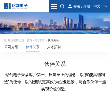
中文
/
登录
/
注册
EN
您现在的位置：
首页
-
关于我们
-
伙伴关系
公司介绍
伙伴关系
人才招聘
伙伴关系
铭剑电子秉承客户第一、质量至上的理念，以“赋能高端制
造”为使命，以“让测试更高效”为企业愿景，与合作伙伴一起
实现价值创造。