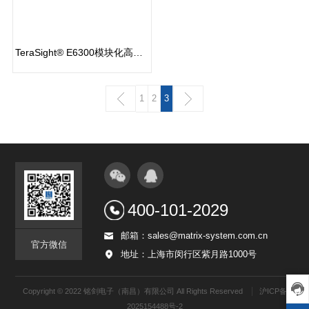
TeraSight® E6300模块化高频高速仪表
1
2
3
查看更多
400-101-2029
邮箱：sales@matrix-system.com.cn
官方微信
地址：上海市闵行区紫月路1000号
Copyright © 2022 铭剑电子（南昌）有限公司 All Rights Reserved
沪ICP备
2025154488号-2