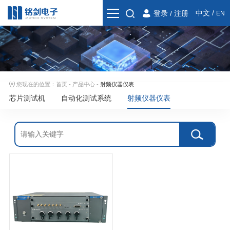
中文
/
登录
/
注册
EN
您现在的位置：
首页
-
产品中心
-
射频仪器仪表
芯片测试机
自动化测试系统
射频仪器仪表