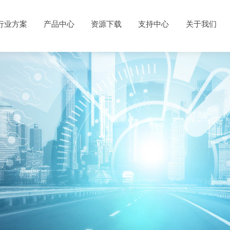
行业方案
产品中心
资源下载
支持中心
关于我们