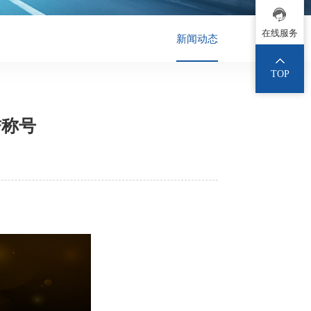
在线服务
新闻动态
TOP
誉称号